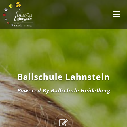
Ballschule Lahnstein
Powered By Ballschule Heidelberg