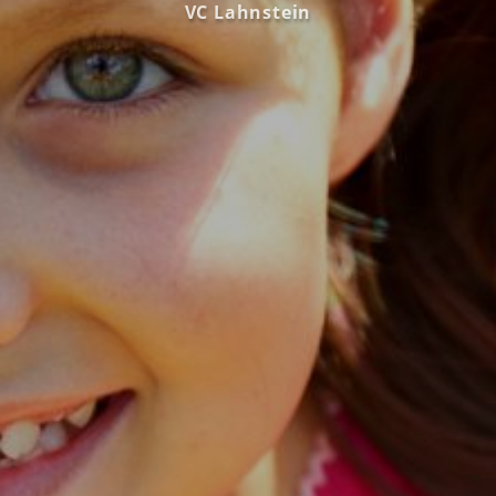
VC Lahnstein